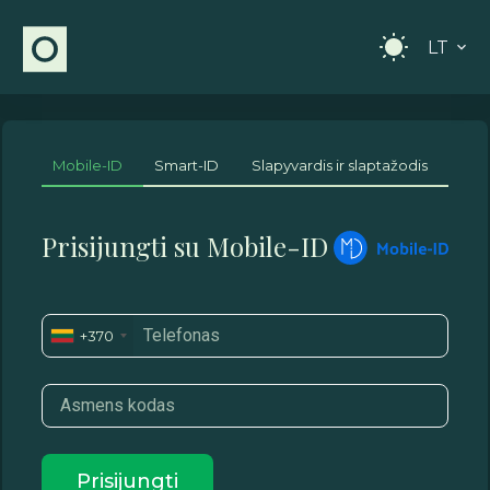
LT
Mobile-ID
Smart-ID
Slapyvardis ir slaptažodis
Prisijungti su Mobile-ID
Telefonas
+370
Asmens kodas