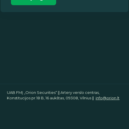
UAB FMĮ „Orion Securities“ || Artery verslo centras,
Konstitucijos pr.18 B, 16 aukštas, 09308, Vilnius ||
info@orion.lt